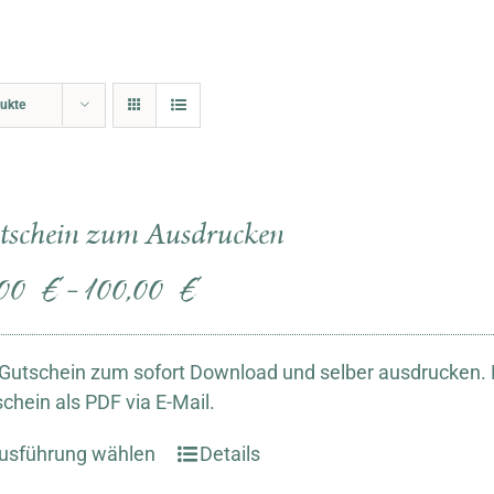
ukte
tschein zum Ausdrucken
,00
€
100,00
€
–
Gutschein zum sofort Download und selber ausdrucken. N
chein als PDF via E-Mail.
usführung wählen
Details