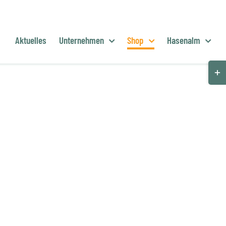
Aktuelles
Unternehmen
Shop
Hasenalm
Togg
Slid
Bar
Are