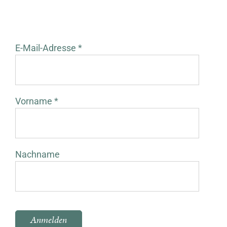
E-Mail-Adresse *
Vorname *
Nachname
Bitte lasse dieses Feld leer.