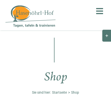
Zum
Inhalt
Toggl
springen
Navig
Togg
Hof
Slid
Bar
Teambuilding
Are
Hasenalm
Shop
Unternehmen
Shop
Sie sind hier:
Startseite
Shop
Anfahrt / Kontakt