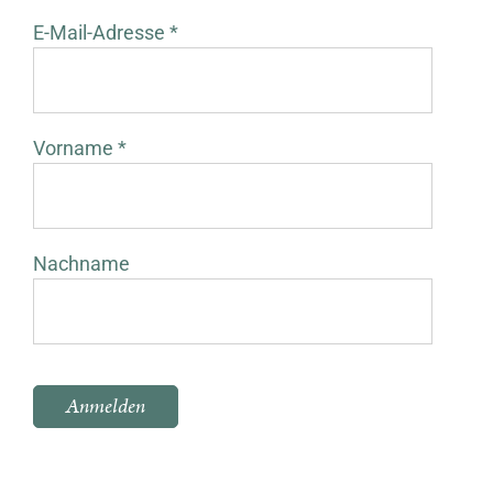
E-Mail-Adresse *
Vorname *
Nachname
Bitte lasse dieses Feld leer.