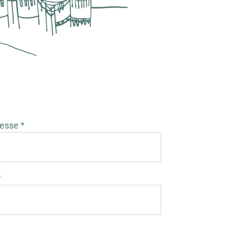
esse *
*