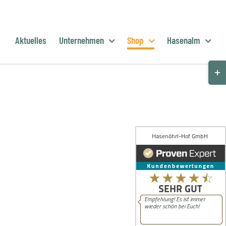
Aktuelles
Unternehmen
Shop
Hasenalm
Togg
Slid
Bar
Are