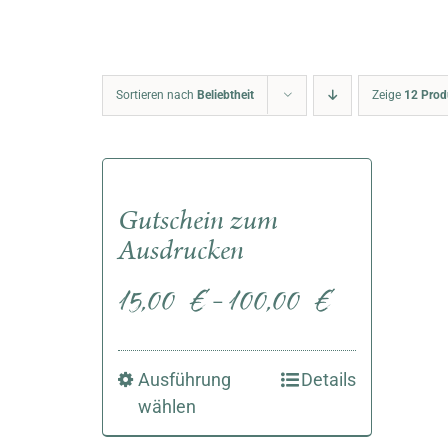
Sortieren nach
Beliebtheit
Zeige
12 Prod
Gutschein zum
Ausdrucken
15,00
€
100,00
€
–
Ausführung
Details
wählen